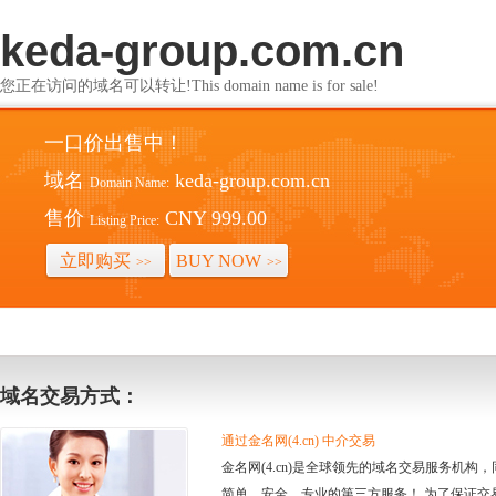
keda-group.com.cn
您正在访问的域名可以转让!This domain name is for sale!
一口价出售中！
域名
keda-group.com.cn
Domain Name:
售价
CNY 999.00
Listing Price:
立即购买
BUY NOW
>>
>>
域名交易方式：
通过金名网(4.cn) 中介交易
金名网(4.cn)是全球领先的域名交易服务机
简单、安全、专业的第三方服务！ 为了保证交